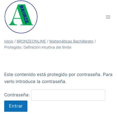
Saltar
al
contenido
Inicio
/
BRONZEONLINE
/
Matemáticas Bachillerato
/
Protegido: Definición intuitiva del límite
Este contenido está protegido por contraseña. Para
verlo introduce la contraseña.
Contraseña: