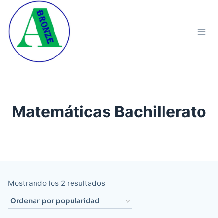
Saltar
al
contenido
Matemáticas Bachillerato
Ordenado
Mostrando los 2 resultados
por
popularidad