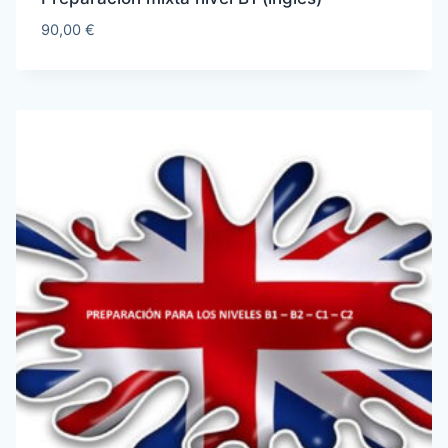
90,00
€