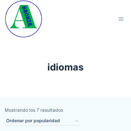
Saltar
al
contenido
idiomas
Ordenado
Mostrando los 7 resultados
por
popularidad