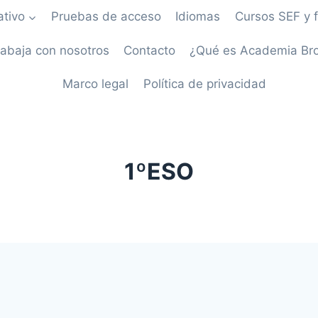
tivo
Pruebas de acceso
Idiomas
Cursos SEF y 
rabaja con nosotros
Contacto
¿Qué es Academia Br
Marco legal
Política de privacidad
1ºESO