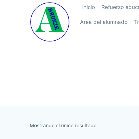
Saltar
Inicio
Refuerzo educa
al
contenido
Área del alumnado
T
Mostrando el único resultado