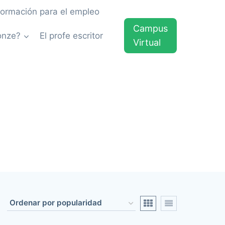
formación para el empleo
Campus
onze?
El profe escritor
Virtual