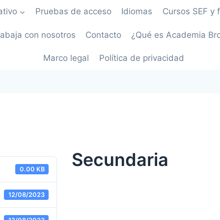
tivo
Pruebas de acceso
Idiomas
Cursos SEF y 
rabaja con nosotros
Contacto
¿Qué es Academia Br
Marco legal
Política de privacidad
Secundaria
0.00 KB
12/08/2023