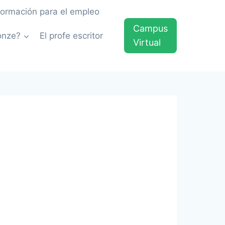
formación para el empleo
Campus
onze?
El profe escritor
Virtual