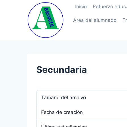
Saltar
Inicio
Refuerzo educa
al
contenido
Área del alumnado
T
Secundaria
Tamaño del archivo
Fecha de creación